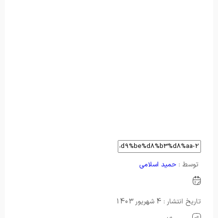
توسط :
حمید اسلامی
تاریخ انتشار : 4 شهریور 1403