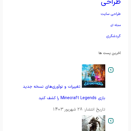
طراحی
طراحی سایت
مجله ای
گردشگری
آخرین پست ها
تغییرات و نوآوری‌های نسخه جدید
بازی Minecraft Legends را کشف کنید
تاریخ انتشار: 28 شهریور 1403