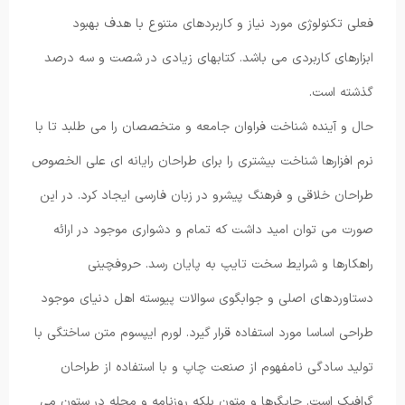
فعلی تکنولوژی مورد نیاز و کاربردهای متنوع با هدف بهبود
ابزارهای کاربردی می باشد. کتابهای زیادی در شصت و سه درصد
گذشته است.
حال و آینده شناخت فراوان جامعه و متخصصان را می طلبد تا با
نرم افزارها شناخت بیشتری را برای طراحان رایانه ای علی الخصوص
طراحان خلاقی و فرهنگ پیشرو در زبان فارسی ایجاد کرد. در این
صورت می توان امید داشت که تمام و دشواری موجود در ارائه
راهکارها و شرایط سخت تایپ به پایان رسد. حروفچینی
دستاوردهای اصلی و جوابگوی سوالات پیوسته اهل دنیای موجود
طراحی اساسا مورد استفاده قرار گیرد. لورم ایپسوم متن ساختگی با
تولید سادگی نامفهوم از صنعت چاپ و با استفاده از طراحان
گرافیک است. چاپگرها و متون بلکه روزنامه و مجله در ستون می