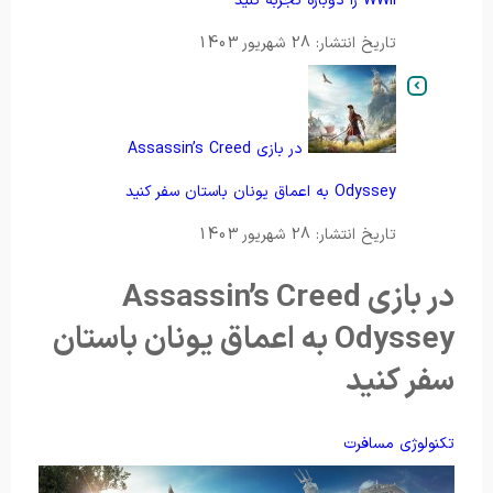
WWII را دوباره تجربه کنید
تاریخ انتشار: 28 شهریور 1403
در بازی Assassin’s Creed
Odyssey به اعماق یونان باستان سفر کنید
تاریخ انتشار: 28 شهریور 1403
در بازی Assassin’s Creed
Odyssey به اعماق یونان باستان
سفر کنید
تکنولوژی
مسافرت