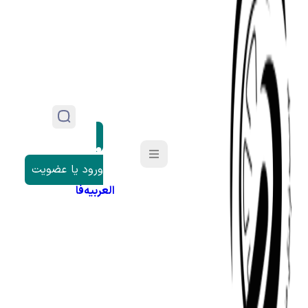
ورود یا عضویت
العربیه
فا