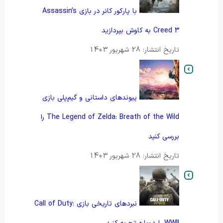
با پارکور کانر در بازی Assassin’s
Creed 3 به کاوش بپردازید
تاریخ انتشار: 28 شهریور 1403
پیوندهای داستانی و گیم‌پلی بازی
The Legend of Zelda: Breath of the Wild را
بررسی کنید
تاریخ انتشار: 28 شهریور 1403
نبردهای تاریخی بازی Call of Duty: