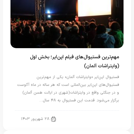
مهم‌ترین فستیوال‌های فیلم اپن‌ایر؛ بخش اول
(وایتراشات آلمان)
فستیوال اپن‌ایر «وایتراشات آلمان» یکی از مهم‌ترین
فستیوال‌های اپن‌ایر بین‌المللی است که هر ساله در ماه آگوست
و در جنگلی واقع در وایتراشات(شهری در ایالت هسن آلمان)
برگزار می‌شود. قدمت این فستیوال به ۴۸ سال…
۲۸ شهریور ۱۴۰۳
Translated
اخبار ویژه