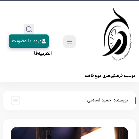
ورود یا عضویت
العربیه
فا
موسسه فرهنگی‌هنری موج فاخته
نویسنده:
حمید اسلامی