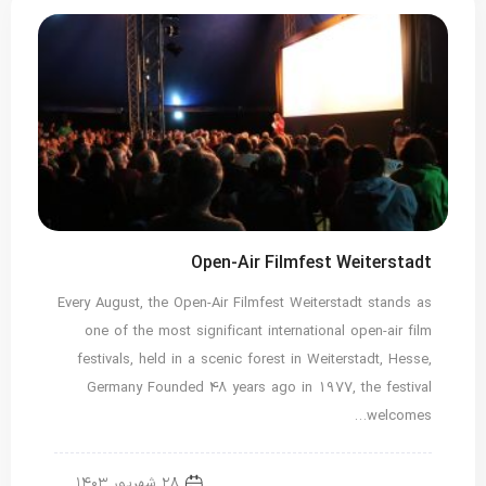
Open-Air Filmfest Weiterstadt
Every August, the Open-Air Filmfest Weiterstadt stands as
one of the most significant international open-air film
festivals, held in a scenic forest in Weiterstadt, Hesse,
Germany Founded 48 years ago in 1977, the festival
welcomes…
۲۸ شهریور ۱۴۰۳
Translated
اخبار ویژه