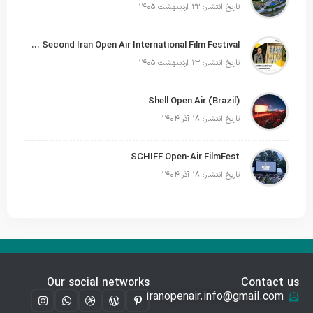
تاریخ انتشار: ۲۲ اردیبهشت ۱۴۰۵
Siavash Cheraghipour Reappointed as Secretary of the Second Iran Open Air International Film Festival
تاریخ انتشار: ۱۳ اردیبهشت ۱۴۰۵
Shell Open Air (Brazil)
تاریخ انتشار: ۱۸ آذر ۱۴۰۴
SCHIFF Open-Air FilmFest
تاریخ انتشار: ۱۸ آذر ۱۴۰۴
Our social networks
Contact us
Iranopenair.info@gmail.com