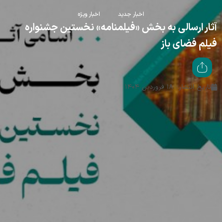
اخبار جدید
اخبار ویژه
آثار ارسالی به بخش «فیلمنامه» نخستین جشنواره
فیلم فضای باز
تاریخ انتشار : ۱۸ فروردین ۱۴۰۴