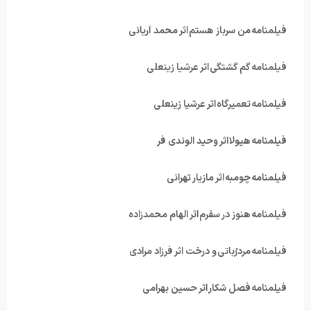
فیلمنامه من سرباز هستم اثر محمد آریانی
فیلمنامه گم گشتگی اثر عرشیا زینعلی
فیلمنامه تعمیرگاه اثر عرشیا زینعلی
فیلمنامه هیولا اثر وحید الوندی فر
فیلمنامه چومبه اثر مازیار تهرانی
فیلمنامه هنوز در سفرم اثر الهام محمدزاده
فیلمنامه مردرُباتی و درخت اثر فرزاد مرادی
فیلمنامه فصل شکار اثر حسین بهرامی