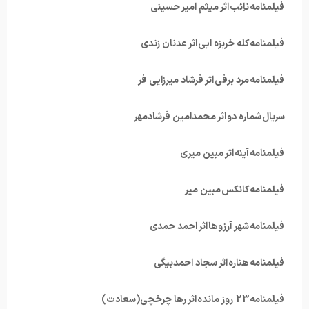
فیلمنامه ناِئب اثر میثم امیر حسینی
فیلمنامه کله خربزه ایی اثر عدنان زندی
فیلمنامه مرد برفی اثر فرشاد میرزایی فر
سریال شماره دو اثر محمدامین فرشادمهر
فیلمنامه آینه اثر مبین میری
فیلمنامه کانکس مبین میر
فیلمنامه شهر آرزوها اثر احمد حمدی
فیلمنامه هناره اثر سجاد احمدبیگی
فیلمنامه 23 روز مانده اثر رها چرخچی(سعادت)