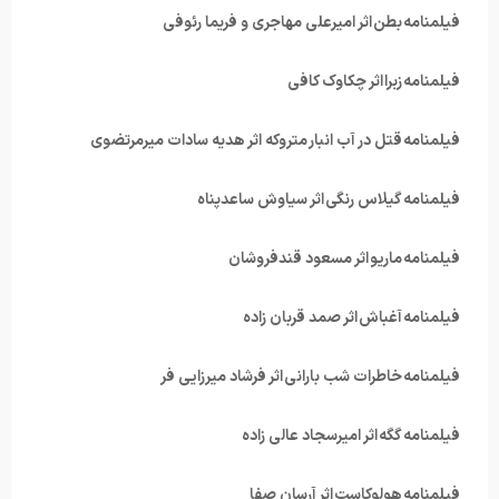
فیلمنامه بطن اثر امیرعلی مهاجری و فریما رئوفی
فیلمنامه زبرا اثر چکاوک کافی
فیلمنامه قتل در آب انبار متروکه اثر هدیه سادات میرمرتضوی
فیلمنامه گیلاس رنگی اثر سیاوش ساعدپناه
فیلمنامه ماریو اثر مسعود قندفروشان
فیلمنامه آغباش اثر صمد قربان زاده
فیلمنامه خاطرات شب بارانی اثر فرشاد میرزایی فر
فیلمنامه گگه اثر امیرسجاد عالی زاده
فیلمنامه هولوکاست اثر آرسان صفا