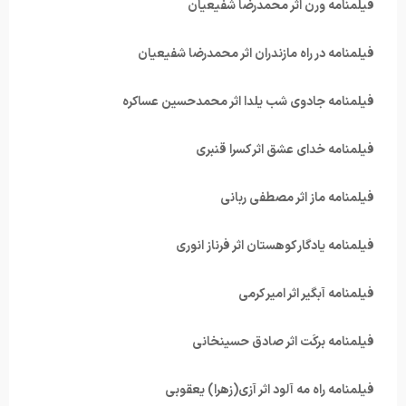
فیلمنامه ورن اثر محمدرضا شفیعیان
فیلمنامه در راه مازندران اثر محمدرضا شفیعیان
فیلمنامه جادوی شب یلدا اثر محمدحسین عساکره
فیلمنامه خدای عشق اثر کسرا قنبری
فیلمنامه ماز اثر مصطفی ربانی
فیلمنامه یادگار کوهستان اثر فرناز انوری
فیلمنامه آبگیر اثر امیر کرمی
فیلمنامه برکَت اثر صادق حسینخانی
فیلمنامه راه مه آلود اثر آزی(زهرا) یعقوبی