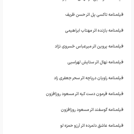
فیلمنامه تاکسی پل اثر حسن ظریف
فیلمنامه بازنده اثر مهتاب ابراهیمی
فیلمنامه پروین اثر میرعباس خسروی نژاد
فیلمنامه نهال اثر ستایش لهراسبی
فیلمنامه راویان دریاچه اثر سحر جعفری زاد
فیلمنامه فرمون دست کیه اثر مسعود روزافزون
فیلمنامه گوسفند اثر مسعود روزافزون
فیلمنامه عاشق دلمرده اثر آرزو حمزه لو