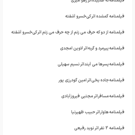
فیلمنامه نه طلبیده اثر زهرا میری
فیلمنامه گمشده اثر کی‌خسرو آشفته
فیلمنامه از دو که حرف می زنم از چه حرف می زنم اثر کی‌خسرو آشفته
فیلمنامه پیرمرد و گربه اثر لاوین امجدی
فیلمنامه پسرها می آیند اثر نسیم سهیلی
فیلمنامه جاده یخی اثر امین گودرزی پور
فیلمنامه مسافر اثر مجتبی فیروزآبادی
فیلمنامه هاوار اثر حبیب ظهیرنیا
فیلمنامه 2 نفر اثر نوید رفیعی