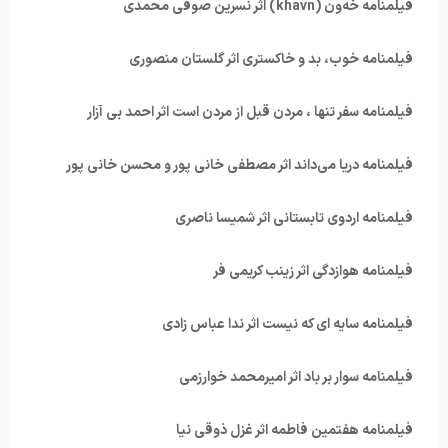
فیلمنامه خەون (khavn) اثر نسرین صوفی محمدی
فیلمنامه خوب، بد و خاکستری اثر گلستان منصوری
فیلمنامه سفر تنها ، مردن قبل از مردن است اثر احمد بی آزار
فیلمنامه دریا می‌داند اثر مصطفی خانی پور و محسن خانی پور
فیلمنامه اردوی تابستانی اثر شمیسا ناصری
فیلمنامه هوازدگی اثر زینب کریمی فر
فیلمنامه سایه ای که نیست اثر ندا عباس زادی
فیلمنامه سوار بر باد اثر امیرمحمد خوارزمی
فیلمنامه هفتمین فاطمه اثر غزل ذوقی نیا