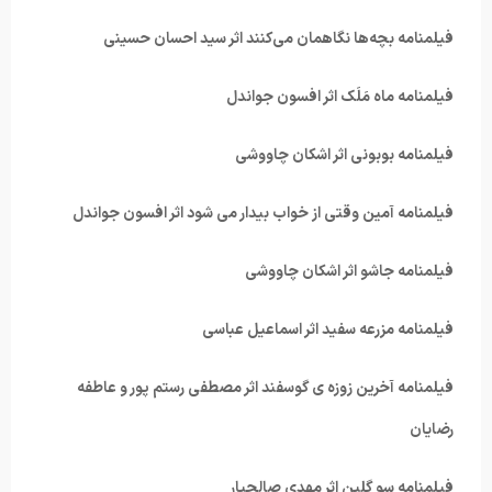
فیلمنامه بچه‌ها نگاهمان می‌کنند اثر سید احسان حسینی
فیلمنامه ماه مَلَک اثر افسون جواندل
فیلمنامه بوبونی اثر اشکان چاووشی
فیلمنامه آمین وقتی از خواب بیدار می شود اثر افسون جواندل
فیلمنامه جاشو اثر اشکان چاووشی
فیلمنامه مزرعه سفید اثر اسماعیل عباسی
فیلمنامه آخرین زوزه ی گوسفند اثر مصطفی رستم پور و عاطفه
رضایان
فیلمنامه سو گلین اثر مهدی صالحیار