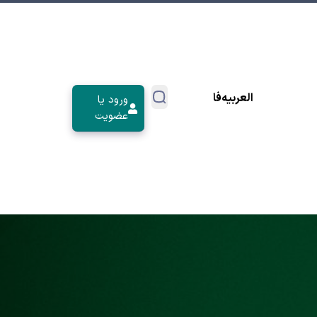
العربیه
فا
ورود یا
عضویت