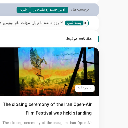
برچسب ها :
اولین جشنواره فضای باز
خبری
«
3 روز مانده تا پایان مهلت نام نویسی در بخش رقابتی
پست قبلی
مقالات مرتبط
0 دیدگاه
The closing ceremony of the Iran Open-Air
Film Festival was held standing
The closing ceremony of the inaugural Iran Open-Air