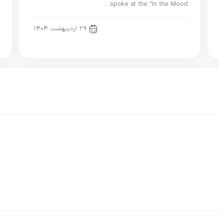
spoke at the “In the Mood…
اخبار جدید
۲۹ اردیبهشت ۱۴۰۴