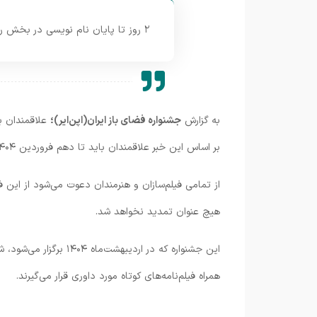
۲ روز تا پایان نام نویسی در بخش رقابتی نخستین جشنواره فضای باز ایران(اپن‌ایر) مهلت باقی است.
به گزارش
جشنواره فضای باز ایران(اپن‌ایر)؛
علاقمندان ب
بر اساس این خبر علاقمندان باید تا دهم فروردین ۱۴۰۴ آثار خود را در بخش رقابتی شامل فیلم کوتاه و فیلمنامه کوتاه به دبیرخانه این جشنواره ارسال کنند.
از تمامی فیلم‌سازان و هنرمندان دعوت می‌شود از این فر
هیچ عنوان تمدید نخواهد شد.
این جشنواره که در ا
همراه فیلم‌نامه‌های کوتاه مورد داوری قرار می‌گیرند.