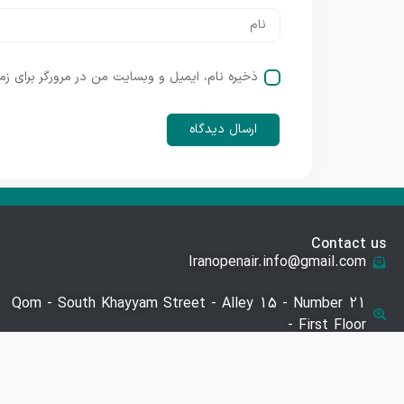
ذخیره نام، ایمیل و وبسایت من در مرورگر برای زم
Contact us
Iranopenair.info@gmail.com
Qom - South Khayyam Street - Alley 15 - Number 21
- First Floor
09941548726