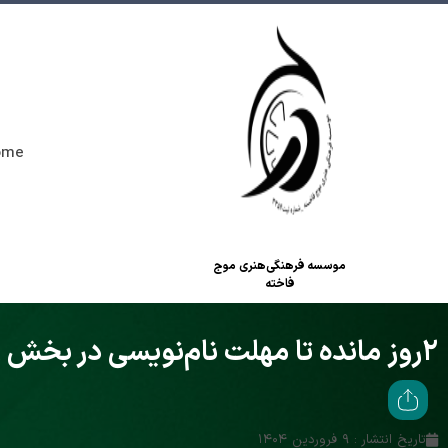
ome
موسسه فرهنگی‌هنری موج
فاخته
۲روز مانده تا مهلت نام‌نویسی در بخش رقابتی
تاریخ انتشار : ۹ فروردین ۱۴۰۴