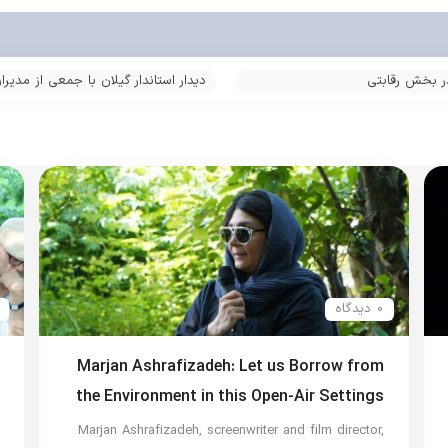
دیدار استاندار گیلان با جمعی از مدی
فضای باز | اپن ایر؛ رویداد سینمایی 
0 دیدگاه
Marjan Ashrafizadeh: Let us Borrow from
the Environment in this Open-Air Settings
Marjan Ashrafizadeh, screenwriter and film director,