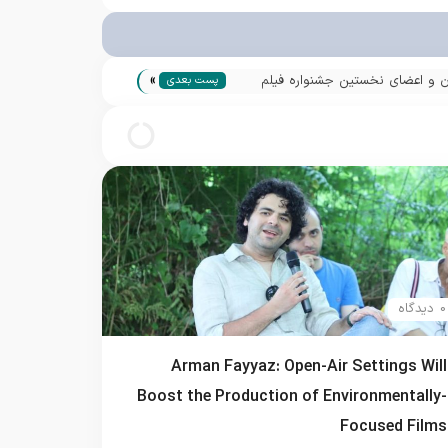
»
ران و اعضای نخستین جشنواره فیلم
پست بعدی
متفاوت و خلاق
0 دیدگاه
Arman Fayyaz: Open-Air Settings Will
Boost the Production of Environmentally-
Focused Films